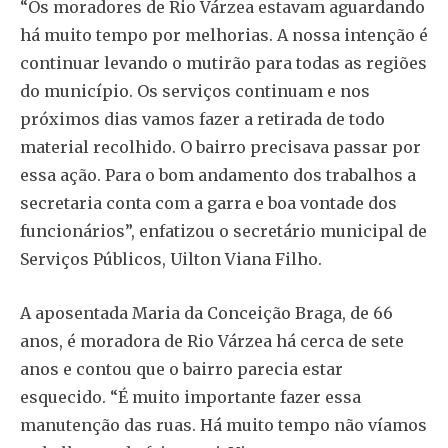
“Os moradores de Rio Várzea estavam aguardando
há muito tempo por melhorias. A nossa intenção é
continuar levando o mutirão para todas as regiões
do município. Os serviços continuam e nos
próximos dias vamos fazer a retirada de todo
material recolhido. O bairro precisava passar por
essa ação. Para o bom andamento dos trabalhos a
secretaria conta com a garra e boa vontade dos
funcionários”, enfatizou o secretário municipal de
Serviços Públicos, Uilton Viana Filho.
A aposentada Maria da Conceição Braga, de 66
anos, é moradora de Rio Várzea há cerca de sete
anos e contou que o bairro parecia estar
esquecido. “É muito importante fazer essa
manutenção das ruas. Há muito tempo não víamos