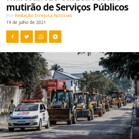
mutirão de Serviços Públicos
Por
Redação ErreJota Notícias
19 de julho de 2021