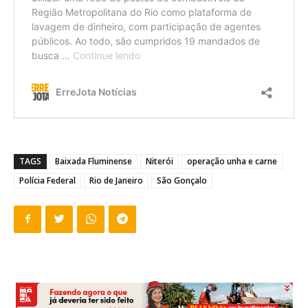
TAGS
Baixada Fluminense
Niterói
operação unha e carne
Polícia Federal
Rio de Janeiro
São Gonçalo