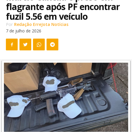
flagrante após PF encontrar
fuzil 5.56 em veículo
Por
Redação ErreJota Notícias
7 de julho de 2026