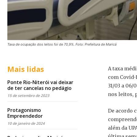
Taxa de ocupação dos leitos foi de 70,9%. Foto: Prefeitura de Maricá
Mais lidas
A taxa médi
com Covid-1
Ponte Rio-Niterói vai deixar
31/03 a 06/
de ter cancelas no pedágio
nos leitos,
15 de setembro de 2023
Protagonismo
De acordo c
Empreendedor
compreendem
10 de janeiro de 2024
além da UPA 
última sema