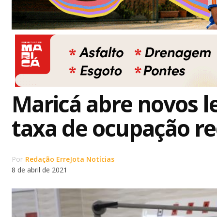
Maricá abre novos le
taxa de ocupação r
Por
Redação ErreJota Notícias
8 de abril de 2021