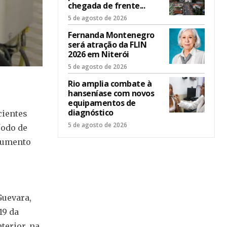
chegada de frente...
5 de agosto de 2026
Fernanda Montenegro
será atração da FLIN
2026 em Niterói
5 de agosto de 2026
Rio amplia combate à
hanseníase com novos
equipamentos de
diagnóstico
cientes
5 de agosto de 2026
íodo de
 aumento
Guevara,
19 da
terior, na