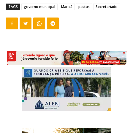
TAGS
governo municipal
Maricá
pastas
Secretariado