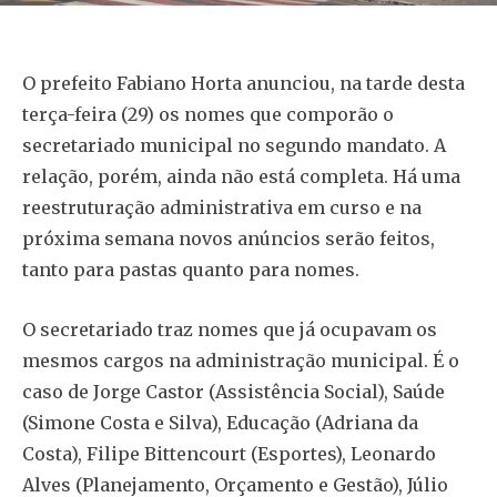
O prefeito Fabiano Horta anunciou, na tarde desta
terça-feira (29) os nomes que comporão o
secretariado municipal no segundo mandato. A
relação, porém, ainda não está completa. Há uma
reestruturação administrativa em curso e na
próxima semana novos anúncios serão feitos,
tanto para pastas quanto para nomes.
O secretariado traz nomes que já ocupavam os
mesmos cargos na administração municipal. É o
caso de Jorge Castor (Assistência Social), Saúde
(Simone Costa e Silva), Educação (Adriana da
Costa), Filipe Bittencourt (Esportes), Leonardo
Alves (Planejamento, Orçamento e Gestão), Júlio