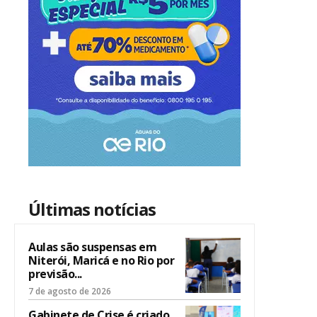
Últimas notícias
Aulas são suspensas em
Niterói, Maricá e no Rio por
previsão...
7 de agosto de 2026
Gabinete de Crise é criado