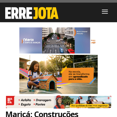
Maricá: Construções