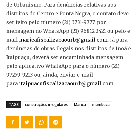
de Urbanismo. Para denúncias relativas aos
distritos do Centro e Ponta Negra, o contato deve
ser feito pelo número (21) 3731-9777, por
mensagem no WhatsApp (21) 96812-2421 ou pelo e-
mail
maricafiscalizacaourb@gmail.com
. Já para
denúncias de obras ilegais nos distritos de Inoã e
Itaipuaçu, deverá ser encaminhada mensagem
pelo aplicativo WhatsApp para o número (21)
97259-9213 ou, ainda, enviar e-mail
para
itaipuacufiscalizacaourb@gmail.com
.
TAGS
construções irregulares
Maricá
mumbuca