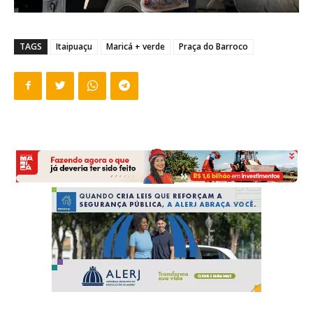
TAGS
Itaipuaçu
Maricá + verde
Praça do Barroco