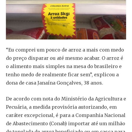
“Eu comprei um pouco de arroz a mais com medo
do preço disparar ou até mesmo acabar. O arroz é
o alimento mais simples na mesa do brasileiro e
tenho medo de realmente ficar sem”, explicou a
dona de casa Janaína Gonçalves, 38 anos.
De acordo com nota do Ministério da Agricultura e
Pecuária, a medida provisória autorizando, em
caráter excepcional, é para a Companhia Nacional
de Abastecimento (Conab) importar até um milhão
de tonelada de arroz beneficiado ou em casca para