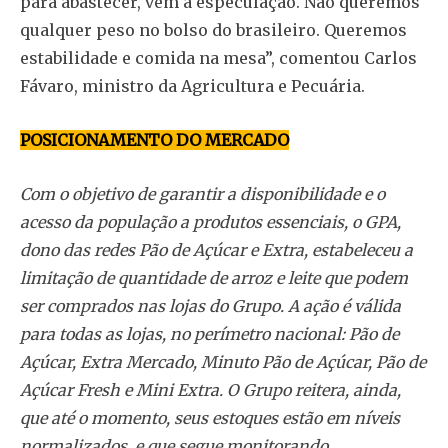
para abastecer, vem a especulação. Não queremos
qualquer peso no bolso do brasileiro. Queremos
estabilidade e comida na mesa”, comentou Carlos
Fávaro, ministro da Agricultura e Pecuária.
POSICIONAMENTO DO MERCADO
Com o objetivo de garantir a disponibilidade e o
acesso da população a produtos essenciais, o GPA,
dono das redes Pão de Açúcar e Extra, estabeleceu a
limitação de quantidade de arroz e leite que podem
ser comprados nas lojas do Grupo. A ação é válida
para todas as lojas, no perímetro nacional: Pão de
Açúcar, Extra Mercado, Minuto Pão de Açúcar, Pão de
Açúcar Fresh e Mini Extra. O Grupo reitera, ainda,
que até o momento, seus estoques estão em níveis
normalizados, e que segue monitorando