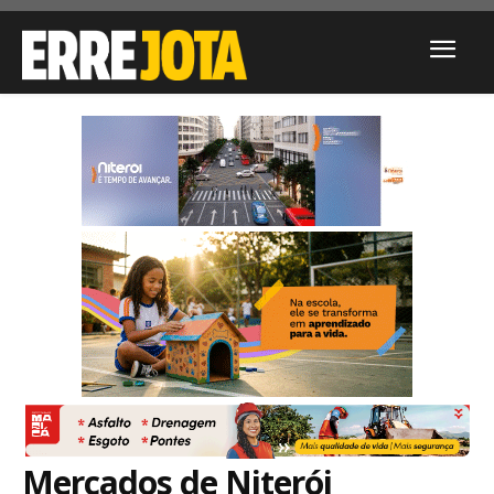
Mercados de Niterói