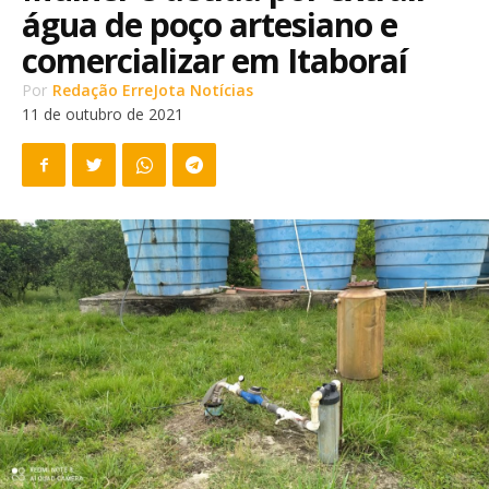
água de poço artesiano e
comercializar em Itaboraí
Por
Redação ErreJota Notícias
11 de outubro de 2021