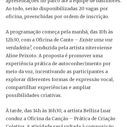
apresentações no palco até a equipe de bastidores.
Ao todo, serão disponibilizadas 20 vagas por
oficina, preenchidas por ordem de inscrição.
A programação começa pela manhã, das 10h às
12h30, com a Oficina de Canto –
Existe uma voz
verdadeira?
, conduzida pela artista niteroiense
Aline Peixoto. A proposta é promover uma
experiência prática de autoconhecimento por
meio da voz, incentivando as participantes a
explorar diferentes formas de expressão vocal,
compartilhar experiências e ampliar
possibilidades criativas.
À tarde, das 14h às 16h30, a artista Belliza Luar
conduz a Oficina da Canção – Prática de Criação
Coletiva. A atividade será voltada à composição