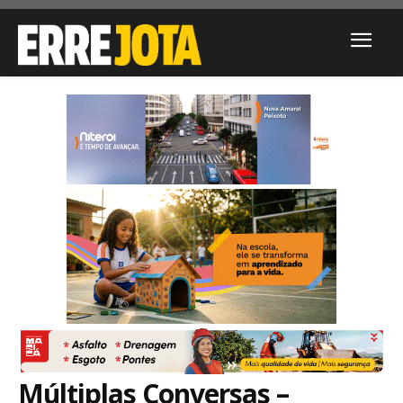
Múltiplas Conversas –