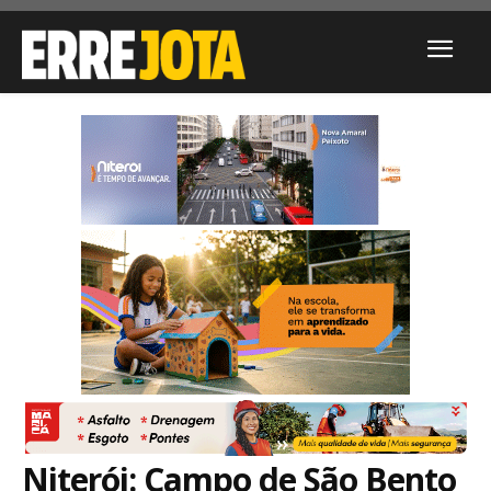
Niterói: Campo de São Bento