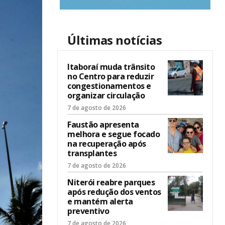
Últimas notícias
Itaboraí muda trânsito
no Centro para reduzir
congestionamentos e
organizar circulação
7 de agosto de 2026
Faustão apresenta
melhora e segue focado
na recuperação após
transplantes
7 de agosto de 2026
Niterói reabre parques
após redução dos ventos
e mantém alerta
preventivo
7 de agosto de 2026