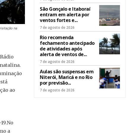
São Gonçalo e Itaboraí
entram em alerta por
ventos fortes e...
7 de agosto de 2026
isitação na
Rio recomenda
fechamento antecipado
de atividades após
alerta de ventos de...
 Rádio
7 de agosto de 2026
natalina.
Aulas são suspensas em
luminação
Niterói, Maricá e no Rio
está
por previsão...
ção ao
7 de agosto de 2026
-19.No
omo a