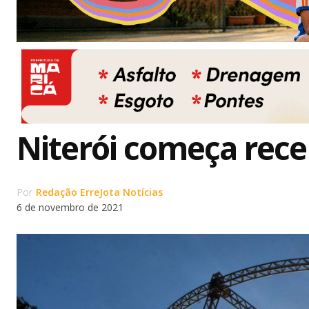
Niterói começa rece
Por
Redação ErreJota Notícias
6 de novembro de 2021