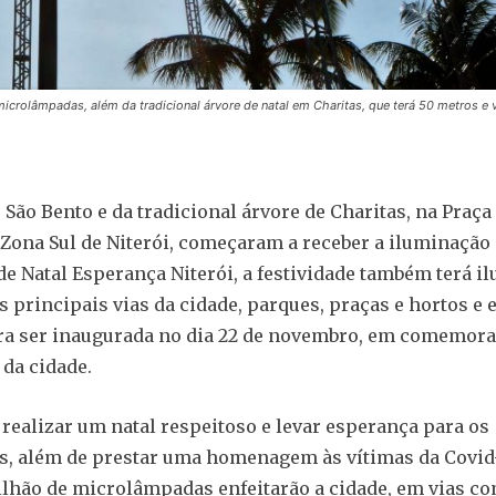
crolâmpadas, além da tradicional árvore de natal em Charitas, que terá 50 metros e v
São Bento e da tradicional árvore de Charitas, na Praça
Zona Sul de Niterói, começaram a receber a iluminação 
 Natal Esperança Niterói, a festividade também terá i
s principais vias da cidade, parques, praças e hortos e 
ra ser inaugurada no dia 22 de novembro, em comemora
 da cidade.
é realizar um natal respeitoso e levar esperança para os
s, além de prestar uma homenagem às vítimas da Covid
ilhão de microlâmpadas enfeitarão a cidade, em vias c