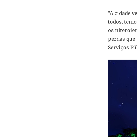
“A cidade v
todos, temo
os niteroie
perdas que 
Serviços Pú