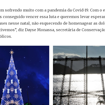
em sofrendo muito com a pandemia da Covid-19. Com o e
s conseguido vencer essa luta e queremos levar espera
nses nesse natal, não esquecendo de homenagear as do
tivemos”, diz Dayse Monassa, secretária de Conservação
blicos.