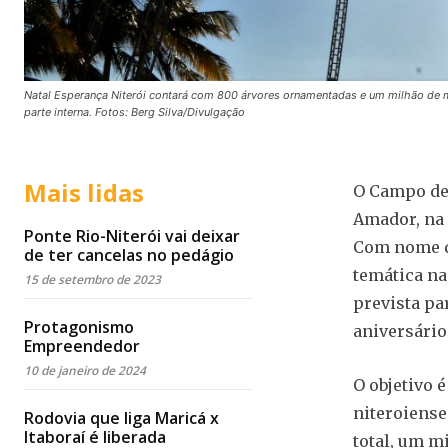
Natal Esperança Niterói contará com 800 árvores ornamentadas e um milhão de mi
parte interna. Fotos: Berg Silva/Divulgação
Mais lidas
O Campo de 
Amador, na 
Ponte Rio-Niterói vai deixar
Com nome de
de ter cancelas no pedágio
temática na
15 de setembro de 2023
prevista pa
Protagonismo
aniversário
Empreendedor
10 de janeiro de 2024
O objetivo 
niteroiense
Rodovia que liga Maricá x
Itaboraí é liberada
total, um m