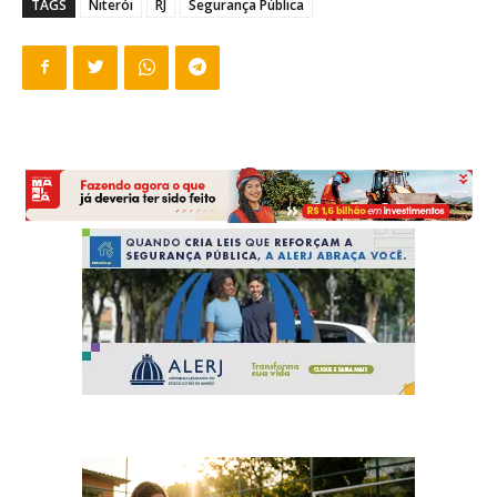
TAGS
Niterói
RJ
Segurança Pública