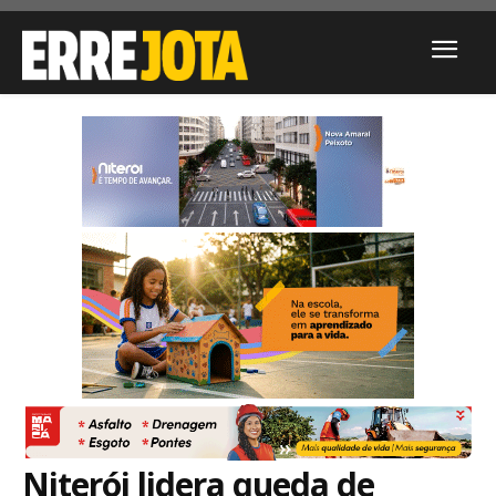
Niterói lidera queda de