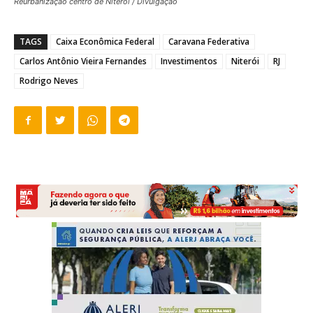
Reurbanização centro de Niterói / Divulgação
TAGS
Caixa Econômica Federal
Caravana Federativa
Carlos Antônio Vieira Fernandes
Investimentos
Niterói
RJ
Rodrigo Neves