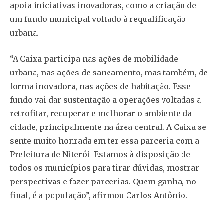
apoia iniciativas inovadoras, como a criação de
um fundo municipal voltado à requalificação
urbana.
“A Caixa participa nas ações de mobilidade
urbana, nas ações de saneamento, mas também, de
forma inovadora, nas ações de habitação. Esse
fundo vai dar sustentação a operações voltadas a
retrofitar, recuperar e melhorar o ambiente da
cidade, principalmente na área central. A Caixa se
sente muito honrada em ter essa parceria com a
Prefeitura de Niterói. Estamos à disposição de
todos os municípios para tirar dúvidas, mostrar
perspectivas e fazer parcerias. Quem ganha, no
final, é a população”, afirmou Carlos Antônio.