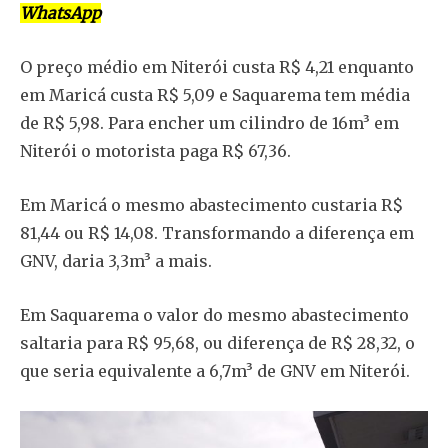
WhatsApp
O preço médio em Niterói custa R$ 4,21 enquanto
em Maricá custa R$ 5,09 e Saquarema tem média
de R$ 5,98. Para encher um cilindro de 16m³ em
Niterói o motorista paga R$ 67,36.
Em Maricá o mesmo abastecimento custaria R$
81,44 ou R$ 14,08. Transformando a diferença em
GNV, daria 3,3m³ a mais.
Em Saquarema o valor do mesmo abastecimento
saltaria para R$ 95,68, ou diferença de R$ 28,32, o
que seria equivalente a 6,7m³ de GNV em Niterói.