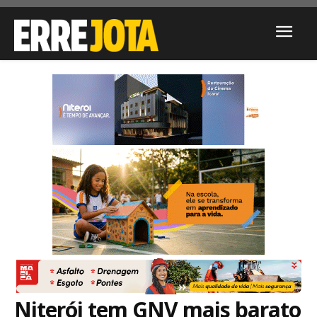
Niterói tem GNV mais barato