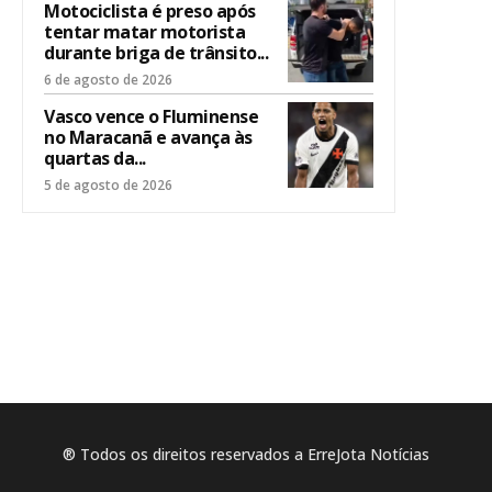
Motociclista é preso após
tentar matar motorista
durante briga de trânsito...
6 de agosto de 2026
Vasco vence o Fluminense
no Maracanã e avança às
quartas da...
5 de agosto de 2026
® Todos os direitos reservados a ErreJota Notícias