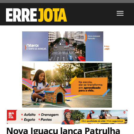
Nova Iguaçu lança Patrulha