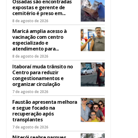
Ossadas são encontradas
expostas e gerente de
cemitério é preso em...
8 de agosto de 2026
Maricá amplia acesso à
vacinação com centro
especializado e
atendimento para...
8 de agosto de 2026
Itaboraí muda trânsito no
Centro para reduzir
congestionamentos e
organizar circulação
7 de agosto de 2026
Faustão apresenta melhora
e segue focado na
recuperação após
transplantes
7 de agosto de 2026
Niterói reabre parques