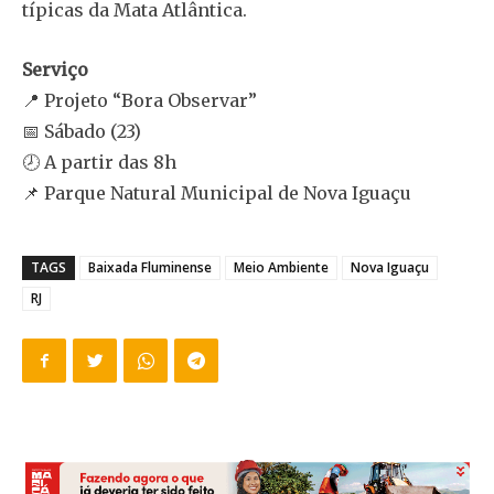
típicas da Mata Atlântica.
Serviço
📍 Projeto “Bora Observar”
📅 Sábado (23)
🕗 A partir das 8h
📌 Parque Natural Municipal de Nova Iguaçu
TAGS
Baixada Fluminense
Meio Ambiente
Nova Iguaçu
RJ