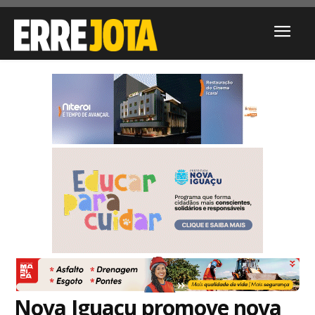
Nova Iguaçu promove nova