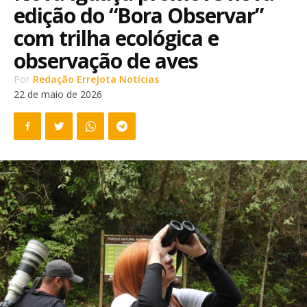
edição do “Bora Observar”
com trilha ecológica e
observação de aves
Por
Redação ErreJota Notícias
22 de maio de 2026