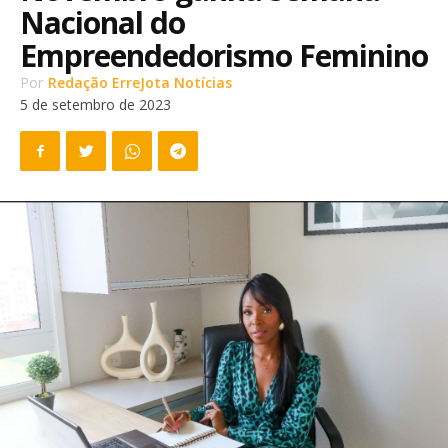
Nacional do
Empreendedorismo Feminino
Por
Redação ErreJota Notícias
5 de setembro de 2023