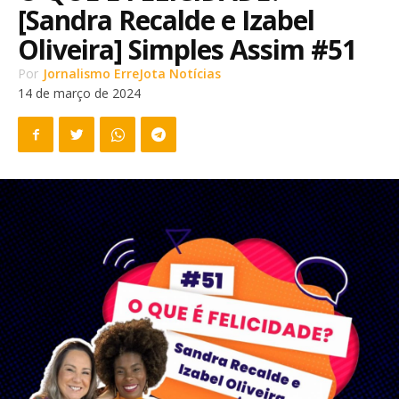
[Sandra Recalde e Izabel
Oliveira] Simples Assim #51
Por
Jornalismo ErreJota Notícias
14 de março de 2024