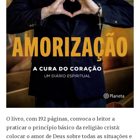
O livro, com 192 páginas, convoca o leitor a
praticar o princípio básico da religião cristã:
colocar o amor de Deus sobre todas as situações e