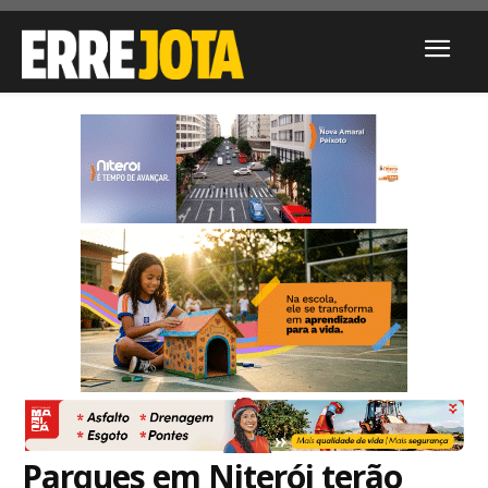
Parques em Niterói terão