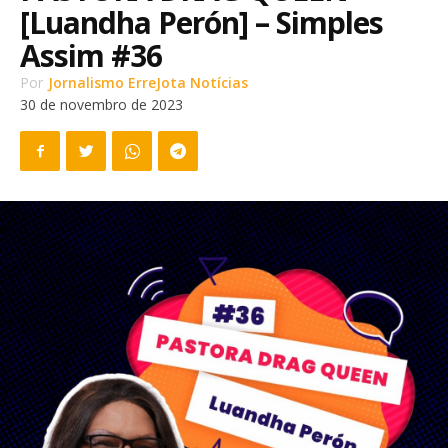
[Luandha Perón] – Simples
Assim #36
Por
Jornalismo ErreJota Notícias
30 de novembro de 2023