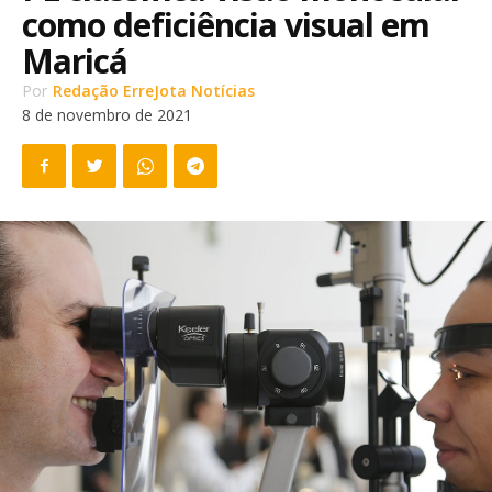
como deficiência visual em
Maricá
Por
Redação ErreJota Notícias
8 de novembro de 2021