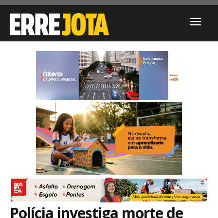
Polícia investiga morte de