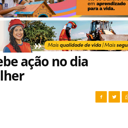
ebe ação no dia
lher