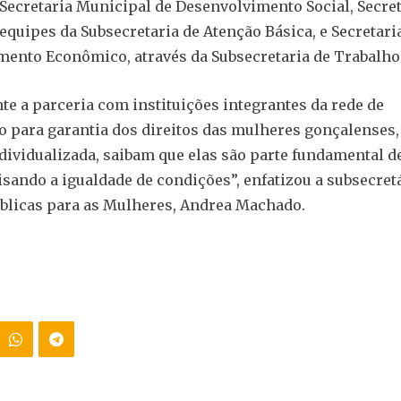
 Secretaria Municipal de Desenvolvimento Social, Secret
equipes da Subsecretaria de Atenção Básica, e Secretari
ento Econômico, através da Subsecretaria de Trabalho
te a parceria com instituições integrantes da rede de
 para garantia dos direitos das mulheres gonçalenses,
dividualizada, saibam que elas são parte fundamental d
isando a igualdade de condições”, enfatizou a subsecret
úblicas para as Mulheres, Andrea Machado.