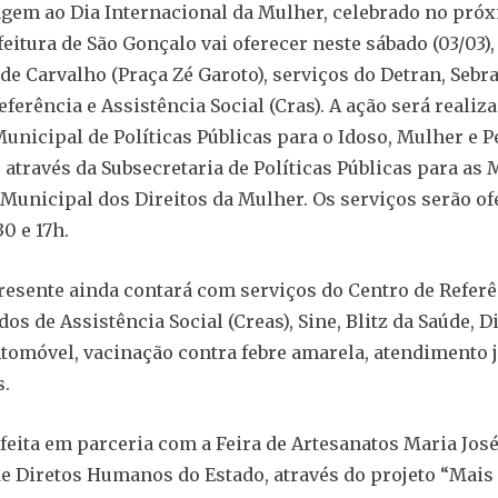
em ao Dia Internacional da Mulher, celebrado no próx
feitura de São Gonçalo vai oferecer neste sábado (03/03),
de Carvalho (Praça Zé Garoto), serviços do Detran, Sebra
ferência e Assistência Social (Cras). A ação será realiz
Municipal de Políticas Públicas para o Idoso, Mulher e 
, através da Subsecretaria de Políticas Públicas para as
Municipal dos Direitos da Mulher. Os serviços serão of
0 e 17h.
resente ainda contará com serviços do Centro de Refer
os de Assistência Social (Creas), Sine, Blitz da Saúde, D
tomóvel, vacinação contra febre amarela, atendimento j
s.
 feita em parceria com a Feira de Artesanatos Maria José
de Diretos Humanos do Estado, através do projeto “Mais