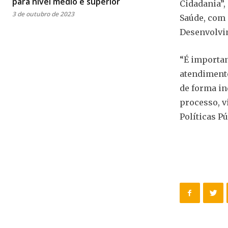
para nível médio e superior
Cidadania”,
3 de outubro de 2023
Saúde, com 
Desenvolvim
“É importan
atendimento
de forma in
processo, v
Políticas P