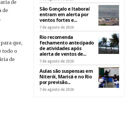
aria de
São Gonçalo e Itaboraí
a de
entram em alerta por
.
ventos fortes e...
7 de agosto de 2026
Rio recomenda
fechamento antecipado
 para que,
de atividades após
e todo o
alerta de ventos de...
ária de
7 de agosto de 2026
Aulas são suspensas em
Niterói, Maricá e no Rio
por previsão...
7 de agosto de 2026