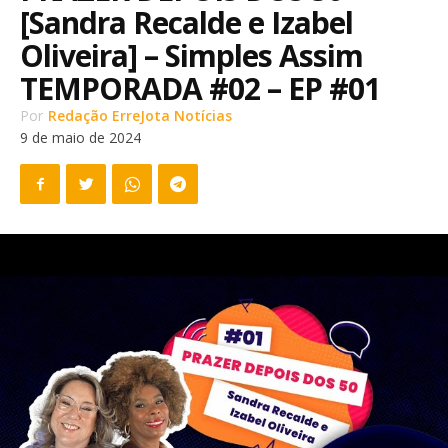
[Sandra Recalde e Izabel
Oliveira] – Simples Assim
TEMPORADA #02 – EP #01
Por
Redação ErreJota Notícias
9 de maio de 2024