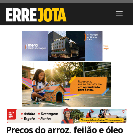
Preços do arroz, feijão e óleo