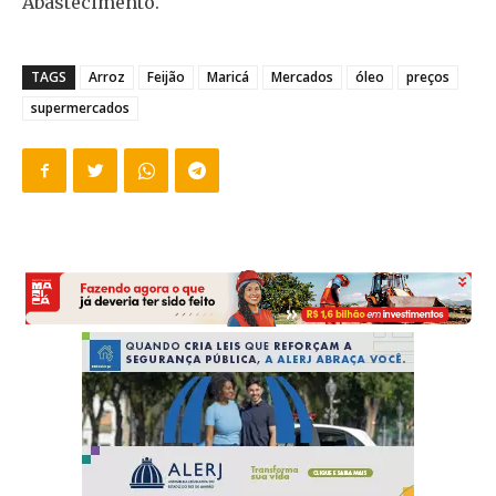
Abastecimento.
TAGS
Arroz
Feijão
Maricá
Mercados
óleo
preços
supermercados