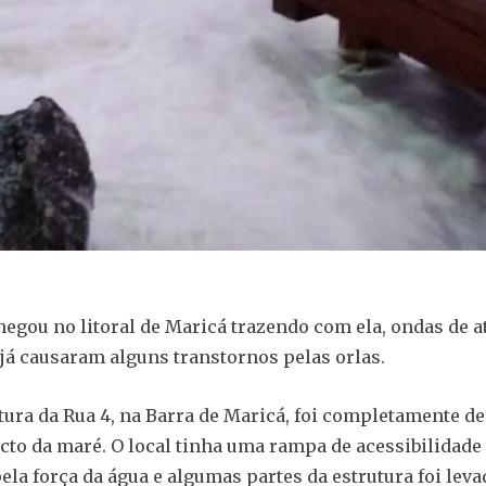
hegou no litoral de Maricá trazendo com ela, ondas de a
já causaram alguns transtornos pelas orlas.
ltura da Rua 4, na Barra de Maricá, foi completamente d
to da maré. O local tinha uma rampa de acessibilidade 
ela força da água e algumas partes da estrutura foi leva