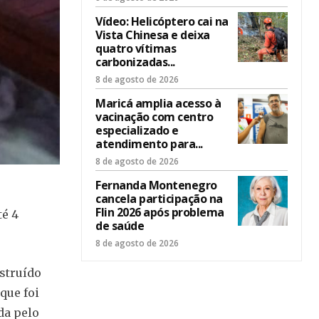
Vídeo: Helicóptero cai na
Vista Chinesa e deixa
quatro vítimas
carbonizadas...
8 de agosto de 2026
Maricá amplia acesso à
vacinação com centro
especializado e
atendimento para...
8 de agosto de 2026
Fernanda Montenegro
cancela participação na
Flin 2026 após problema
té 4
de saúde
8 de agosto de 2026
estruído
que foi
da pelo