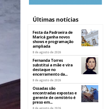
Últimas notícias
Festa da Padroeira de
Maricá ganha novos
shows e programação
ampliada
8 de agosto de 2026
Fernanda Torres
substitui a mãe e vira
destaque no
encerramento da...
8 de agosto de 2026
Ossadas são
encontradas expostas e
gerente de cemitério é
preso em...
8 de agosto de 2026