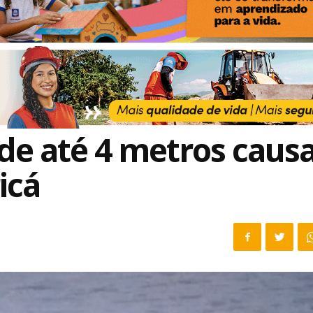
de até 4 metros caus
icá