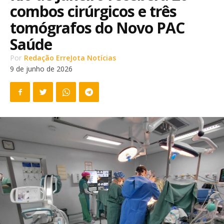
combos cirúrgicos e três
tomógrafos do Novo PAC
Saúde
Por
Redação ErreJota Notícias
9 de junho de 2026