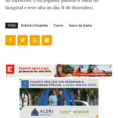
do intestino. O ex-jogador passou o Natal no
hospital e teve alta no dia 31 de dezembro.
TAGS
Roberto Dinamite
Tumor
Vasco da Gama