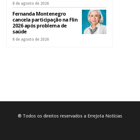
8 de agosto de 2026
Fernanda Montenegro
cancela participação na Flin
2026 após problema de
saúde
8 de agosto de 2026
® Todos os direitos reservados a ErreJota Notícias