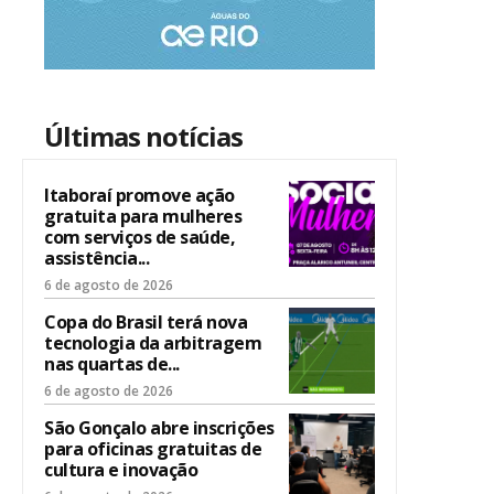
Últimas notícias
Itaboraí promove ação
gratuita para mulheres
com serviços de saúde,
assistência...
6 de agosto de 2026
Copa do Brasil terá nova
tecnologia da arbitragem
nas quartas de...
6 de agosto de 2026
São Gonçalo abre inscrições
para oficinas gratuitas de
cultura e inovação