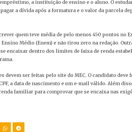
empréstimo, a instituição de ensino e o aluno. O estuda
pagar a dívida após a formatura e o valor da parcela d
screver quem teve média de pelo menos 450 pontos no 
 Ensino Médio (Enem) e não tirou zero na redação. Outr
 se encaixar dentro dos limites de faixa de renda estabe
grama.
es devem ser feitas pelo site do MEC. O candidato deve 
PF, a data de nascimento e um e-mail válido. Além diss
renda familiar para comprovar que se encaixa nas exig