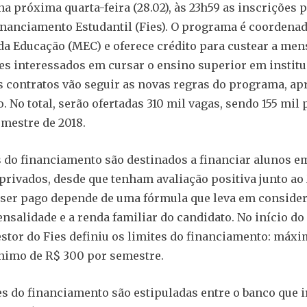
 próxima quarta-feira (28.02), às 23h59 as inscrições p
nanciamento Estudantil (Fies). O programa é coordenad
da Educação (MEC) e oferece crédito para custear a men
es interessados em cursar o ensino superior em institu
s contratos vão seguir as novas regras do programa, a
 No total, serão ofertadas 310 mil vagas, sendo 155 mil 
mestre de 2018.
 do financiamento são destinados a financiar alunos e
privados, desde que tenham avaliação positiva junto ao
ser pago depende de uma fórmula que leva em consider
nsalidade e a renda familiar do candidato. No início do
stor do Fies definiu os limites do financiamento: máxi
nimo de R$ 300 por semestre.
s do financiamento são estipuladas entre o banco que i