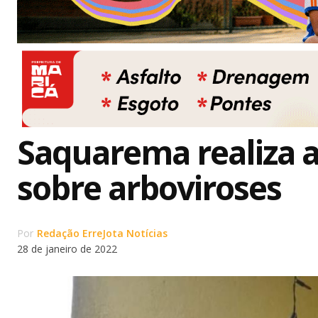
Saquarema realiza a
sobre arboviroses
Por
Redação ErreJota Notícias
28 de janeiro de 2022