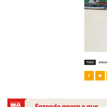
TAGS
arbov