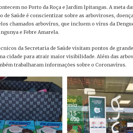
ontecem no Porto da Roça e Jardim Ipitangas. A meta da
 de Saúde é conscientizar sobre as arboviroses, doenç
los chamados arbovírus, que incluem o vírus da Dengue
ngunya e Febre Amarela.
técnicos da Secretaria de Saúde visitam pontos de grande
a cidade para atrair maior visibilidade. Além das arbov
ambém trabalharam informações sobre o Coronavírus.