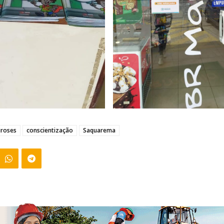
iroses
conscientização
Saquarema