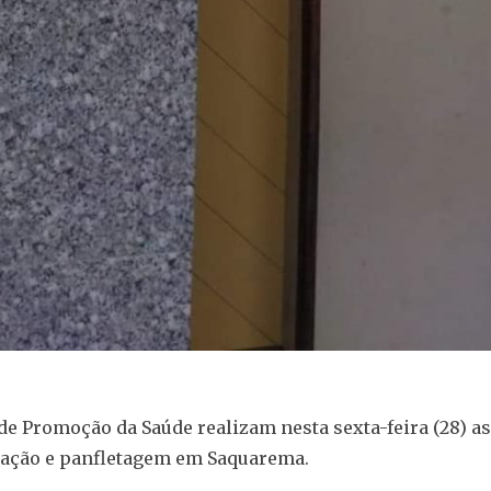
de Promoção da Saúde realizam nesta sexta-feira (28) as
zação e panfletagem em Saquarema.