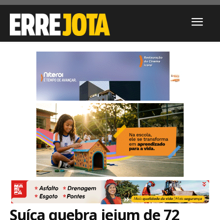
Suíça quebra jejum de 72