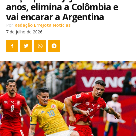
anos, elimina a Colômbia e
vai encarar a Argentina
Por
Redação ErreJota Notícias
7 de julho de 2026