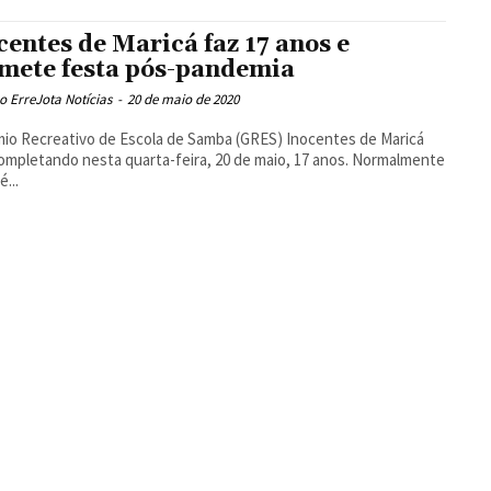
centes de Maricá faz 17 anos e
mete festa pós-pandemia
 ErreJota Notícias
-
20 de maio de 2020
io Recreativo de Escola de Samba (GRES) Inocentes de Maricá
ompletando nesta quarta-feira, 20 de maio, 17 anos. Normalmente
é...