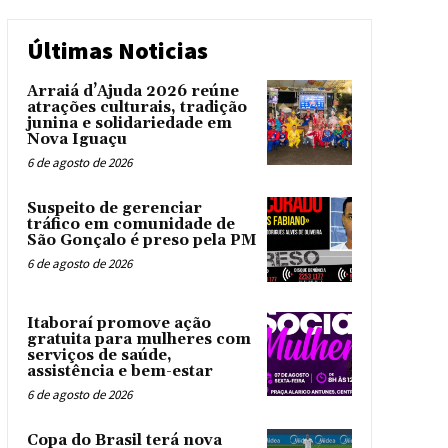
Últimas Noticias
Arraiá d’Ajuda 2026 reúne
atrações culturais, tradição
junina e solidariedade em
Nova Iguaçu
6 de agosto de 2026
Suspeito de gerenciar
tráfico em comunidade de
São Gonçalo é preso pela PM
6 de agosto de 2026
Itaboraí promove ação
gratuita para mulheres com
serviços de saúde,
assistência e bem-estar
6 de agosto de 2026
Copa do Brasil terá nova