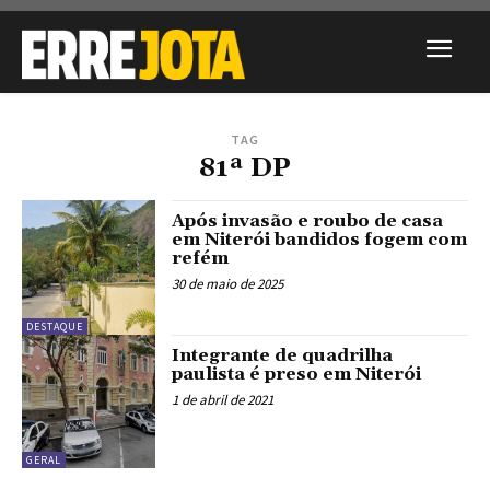
TAG
81ª DP
Após invasão e roubo de casa
em Niterói bandidos fogem com
refém
30 de maio de 2025
DESTAQUE
Integrante de quadrilha
paulista é preso em Niterói
1 de abril de 2021
GERAL