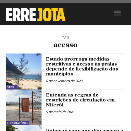
TAG
acesso
Estado prorroga medidas
restritivas e acesso às praias
depende de flexibilização dos
municípios
6 de novembro de 2020
GERAL
Entenda as regras de
restrições de circulação em
Niterói
9 de maio de 2020
CORONAVÍRUS
Itaboraí: ruas que dão acesso a