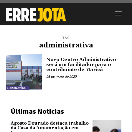
TAG
administrativa
Novo Centro Administrativo
será um facilitador para o
contribuinte de Maricá
26 de maio de 2020
CORONAVÍRUS
Últimas Noticias
Agosto Dourado destaca trabalho
da Casa da Amamentação em