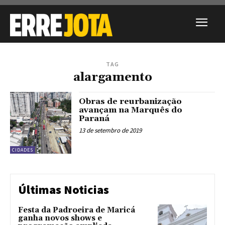
TAG
alargamento
Obras de reurbanização
avançam na Marquês do
Paraná
13 de setembro de 2019
CIDADES
Últimas Noticias
Festa da Padroeira de Maricá
ganha novos shows e