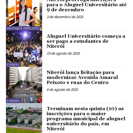
para o Aluguel Universitário até
9 de dezembro
3 de dezembro de 2025
DESTAQUE ERREJOTA
Aluguel Universitário começa a
ser pago a estudantes de
Niterói
19 de agosto de 2025
CIDADES
Niterói lança licitação para
modernizar Avenida Amaral
Peixoto e ruas do Centro
8 de agosto de 2025
CIDADES
Terminam nesta quinta (10) as
inscrições para o maior
programa municipal de aluguel
universitário do país, em
Niterói