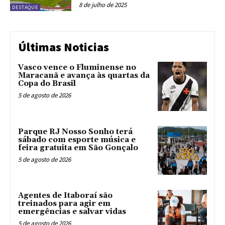
8 de julho de 2025
DESTAQUE
Últimas Noticias
Vasco vence o Fluminense no
Maracanã e avança às quartas da
Copa do Brasil
5 de agosto de 2026
Parque RJ Nosso Sonho terá
sábado com esporte música e
feira gratuita em São Gonçalo
5 de agosto de 2026
Agentes de Itaboraí são
treinados para agir em
emergências e salvar vidas
5 de agosto de 2026