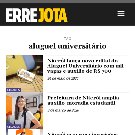
TAG
aluguel universitário
Niterói lança novo edital do
Aluguel Universitário com mil
vagas e auxílio de R$ 700
24 de maio de 2026
CIDADES
Prefeitura de Niterói amplia
auxílio-moradia estudantil
3 de março de 2026
CIDADES
Niterói prorroga inscrições