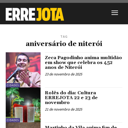
TAG
aniversário de niterói
Zeca Pagodinho anima multidão
em show que celebra os 452
anos de Niterói
23 de novembro de 2025
CIDADES
Rolês do dia: Cultura
ERREJOTA 22 e 23 de
novembro
21 de novembro de 2025
CIDADES
Martinho da Vila anima fim de