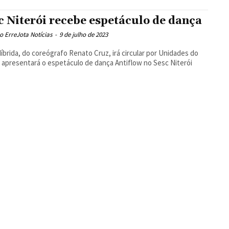
c Niterói recebe espetáculo de dança
 ErreJota Notícias
-
9 de julho de 2023
Híbrida, do coreógrafo Renato Cruz, irá circular por Unidades do
 apresentará o espetáculo de dança Antiflow no Sesc Niterói