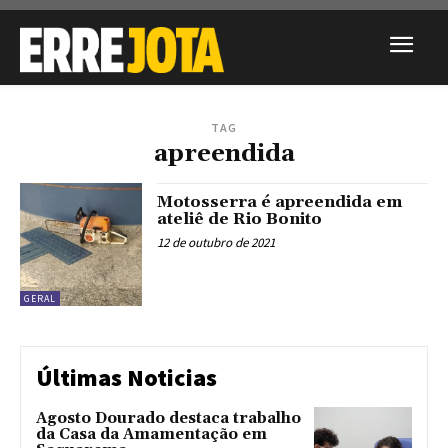
TAG
apreendida
Motosserra é apreendida em
ateliê de Rio Bonito
12 de outubro de 2021
GERAL
Últimas Noticias
Agosto Dourado destaca trabalho
da Casa da Amamentação em