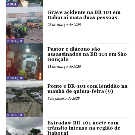
GERAL
Grave acidente na BR 101 em
Itaboraí mata duas pessoas
25 de março de 2025
DESTAQUE
Pastor e diácono são
assassinados na BR 101 em São
Gonçalo
11 de março de 2025
DESTAQUE
Ponte e BR-101 com lentidão na
manhã de quinta-feira (9)
9 de janeiro de 2025
DESTAQUE
Estradas: BR-101 norte com
trânsito intenso na região de
Itaboraí