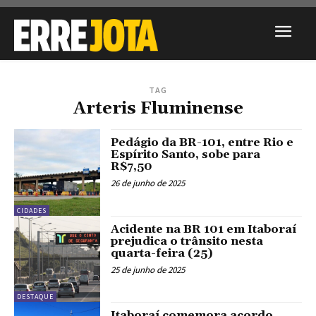
TAG
Arteris Fluminense
Pedágio da BR-101, entre Rio e
Espírito Santo, sobe para
R$7,50
26 de junho de 2025
CIDADES
Acidente na BR 101 em Itaboraí
prejudica o trânsito nesta
quarta-feira (25)
25 de junho de 2025
DESTAQUE
Itaboraí comemora acordo