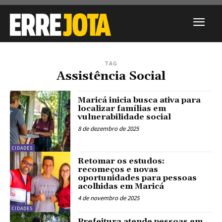
TAG
Assistência Social
Maricá inicia busca ativa para
localizar famílias em
vulnerabilidade social
8 de dezembro de 2025
CIDADES
Retomar os estudos:
recomeços e novas
oportunidades para pessoas
acolhidas em Maricá
4 de novembro de 2025
CIDADES
Prefeitura atende pessoas em