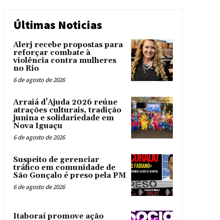
Últimas Noticias
Alerj recebe propostas para
reforçar combate à
violência contra mulheres
no Rio
6 de agosto de 2026
Arraiá d’Ajuda 2026 reúne
atrações culturais, tradição
junina e solidariedade em
Nova Iguaçu
6 de agosto de 2026
Suspeito de gerenciar
tráfico em comunidade de
São Gonçalo é preso pela PM
6 de agosto de 2026
Itaboraí promove ação