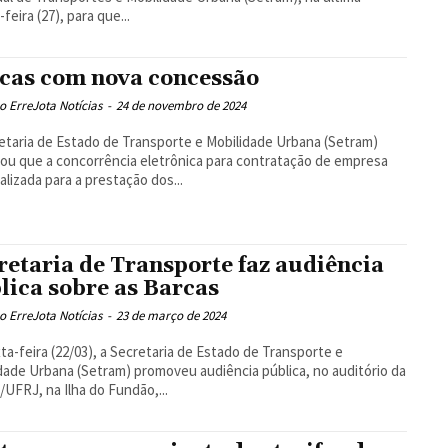
feira (27), para que...
cas com nova concessão
 ErreJota Notícias
-
24 de novembro de 2024
etaria de Estado de Transporte e Mobilidade Urbana (Setram)
ou que a concorrência eletrônica para contratação de empresa
alizada para a prestação dos...
retaria de Transporte faz audiência
lica sobre as Barcas
 ErreJota Notícias
-
23 de março de 2024
ta-feira (22/03), a Secretaria de Estado de Transporte e
dade Urbana (Setram) promoveu audiência pública, no auditório da
UFRJ, na Ilha do Fundão,...