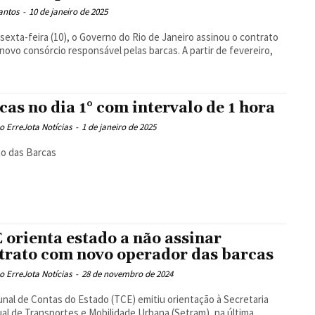
antos
-
10 de janeiro de 2025
sexta-feira (10), o Governo do Rio de Janeiro assinou o contrato
novo consórcio responsável pelas barcas. A partir de fevereiro,
cas no dia 1° com intervalo de 1 hora
 ErreJota Notícias
-
1 de janeiro de 2025
o das Barcas
 orienta estado a não assinar
trato com novo operador das barcas
 ErreJota Notícias
-
28 de novembro de 2024
unal de Contas do Estado (TCE) emitiu orientação à Secretaria
al de Transportes e Mobilidade Urbana (Setram), na última