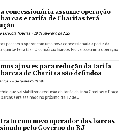
a concessionária assume operação
 barcas e tarifa de Charitas terá
ução
 ErreJota Notícias
-
10 de fevereiro de 2025
cas passam a operar com uma nova concessionária a partir da
a quarta-feira (12). O consórcio Barcos Rio vai assumir a operação
imos ajustes para redução da tarifa
 barcas de Charitas são defindos
antos
-
6 de fevereiro de 2025
ênio que vai viabilizar a redução da tarifa da linha Charitas x Praça
 barcas será assinado no próximo dia 12 de...
trato com novo operador das barcas
ssinado pelo Governo do RJ