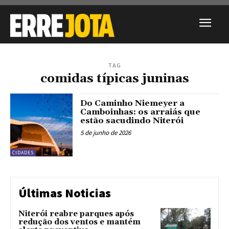
TAG
comidas típicas juninas
Do Caminho Niemeyer a
Camboinhas: os arraiás que
estão sacudindo Niterói
5 de junho de 2026
CIDADES
Últimas Noticias
Niterói reabre parques após
redução dos ventos e mantém