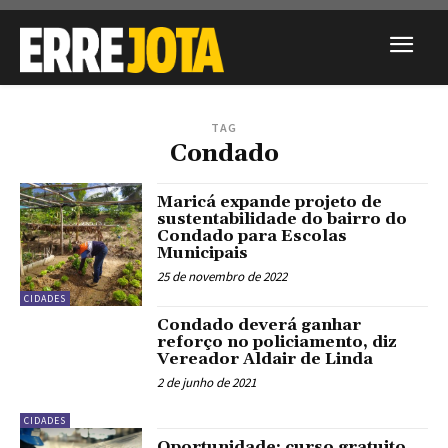
TAG
Condado
Maricá expande projeto de
sustentabilidade do bairro do
Condado para Escolas
Municipais
25 de novembro de 2022
CIDADES
Condado deverá ganhar
reforço no policiamento, diz
Vereador Aldair de Linda
2 de junho de 2021
CIDADES
Oportunidade: curso gratuito