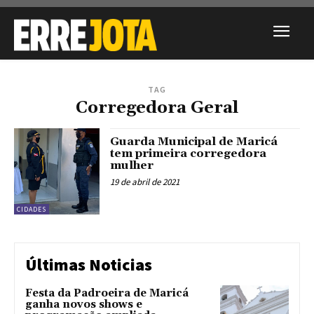
TAG
Corregedora Geral
Guarda Municipal de Maricá
tem primeira corregedora
mulher
19 de abril de 2021
CIDADES
Últimas Noticias
Festa da Padroeira de Maricá
ganha novos shows e