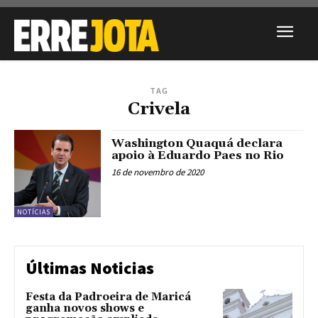
TAG
Crivela
Washington Quaquá declara
apoio à Eduardo Paes no Rio
16 de novembro de 2020
NOTÍCIAS
Últimas Noticias
Festa da Padroeira de Maricá
ganha novos shows e